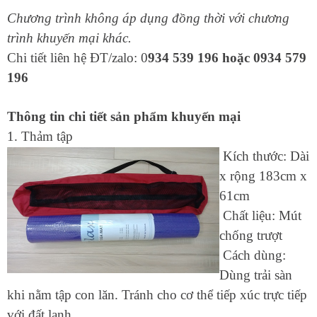
Chương trình không áp dụng đồng thời với chương
trình khuyến mại khác.
Chi tiết liên hệ ĐT/zalo: 0
934 539 196 hoặc 0934 579
196
Thông tin chi tiết sản phẩm khuyến mại
1. Thảm tập
Kích thước: Dài
x rộng 183cm x
61cm
Chất liệu: Mút
chống trượt
Cách dùng:
Dùng trải sàn
khi nằm tập con lăn. Tránh cho cơ thể tiếp xúc trực tiếp
với đất lạnh.