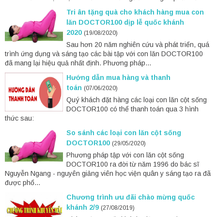
Tri ân tặng quà cho khách hàng mua con
lăn DOCTOR100 dịp lễ quốc khánh
2020
(19/08/2020)
Sau hơn 20 năm nghiên cứu và phát triển, quá
trình ứng dụng và sáng tạo các bài tập với con lăn DOCTOR100
đã mang lại hiệu quả nhất định. Phương pháp...
Hướng dẫn mua hàng và thanh
toán
(07/06/2020)
Quý khách đặt hàng các loại con lăn cột sống
DOCTOR100 có thể thanh toán qua 3 hình
thức sau:
So sánh các loại con lăn cột sống
DOCTOR100
(29/05/2020)
Phương pháp tập với con lăn cột sống
DOCTOR100 ra đời từ năm 1996 do bác sĩ
Nguyễn Ngang - nguyên giảng viên học viện quân y sáng tạo ra đã
được phổ...
Chương trình ưu đãi chào mừng quốc
khánh 2/9
(27/08/2019)