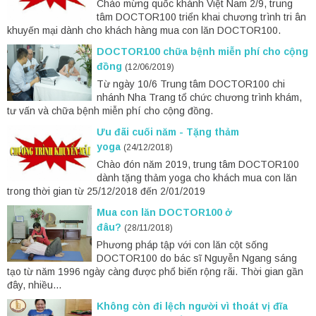
Chào mừng quốc khánh Việt Nam 2/9, trung
tâm DOCTOR100 triển khai chương trình tri ân
khuyến mại dành cho khách hàng mua con lăn DOCTOR100.
DOCTOR100 chữa bệnh miễn phí cho cộng
đồng
(12/06/2019)
Từ ngày 10/6 Trung tâm DOCTOR100 chi
nhánh Nha Trang tổ chức chương trình khám,
tư vấn và chữa bệnh miễn phí cho cộng đồng.
Ưu đãi cuối năm - Tặng thảm
yoga
(24/12/2018)
Chào đón năm 2019, trung tâm DOCTOR100
dành tặng thảm yoga cho khách mua con lăn
trong thời gian từ 25/12/2018 đến 2/01/2019
Mua con lăn DOCTOR100 ở
đâu?
(28/11/2018)
Phương pháp tập với con lăn cột sống
DOCTOR100 do bác sĩ Nguyễn Ngang sáng
tạo từ năm 1996 ngày càng được phổ biến rộng rãi. Thời gian gần
đây, nhiều...
Không còn đi lệch người vì thoát vị đĩa