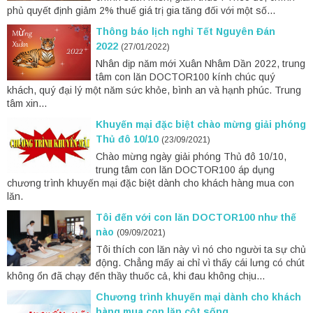
phủ quyết định giảm 2% thuế giá trị gia tăng đối với một số...
Thông báo lịch nghỉ Tết Nguyên Đán
2022
(27/01/2022)
Nhân dịp năm mới Xuân Nhâm Dần 2022, trung
tâm con lăn DOCTOR100 kính chúc quý
khách, quý đại lý một năm sức khỏe, bình an và hạnh phúc. Trung
tâm xin...
Khuyến mại đặc biệt chào mừng giải phóng
Thủ đô 10/10
(23/09/2021)
Chào mừng ngày giải phóng Thủ đô 10/10,
trung tâm con lăn DOCTOR100 áp dụng
chương trình khuyến mại đặc biệt dành cho khách hàng mua con
lăn.
Tôi đến với con lăn DOCTOR100 như thế
nào
(09/09/2021)
Tôi thích con lăn này vì nó cho người ta sự chủ
động. Chẳng mấy ai chỉ vì thấy cái lưng có chút
không ổn đã chạy đến thầy thuốc cả, khi đau không chịu...
Chương trình khuyến mại dành cho khách
hàng mua con lăn cột sống