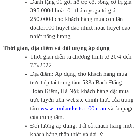
Dành tặng 01 gối hỗ trợ cột sống cổ trị giá
395.000đ hoặc 01 thảm yoga trị giá
250.000đ cho khách hàng mua con lăn
doctor100 huyệt đạo nhiệt hoặc huyệt đạo
nhiệt năng lượng.
Thời gian, địa điểm và đối tượng áp dụng
Thời gian diễn ra chương trình từ 20/4 đến
7/5/2022
Địa điểm: Áp dụng cho khách hàng mua
trực tiếp tại trung tâm 533a Bạch Đằng,
Hoàn Kiếm, Hà Nội; khách hàng đặt mua
trực tuyến trên website chính thức của trung
tâm
www.conlandoctor100.com
và fanpage
của trung tâm.
Đối tượng áp dụng: Tất cả khách hàng mới,
khách hàng thân thiết và đại lý.