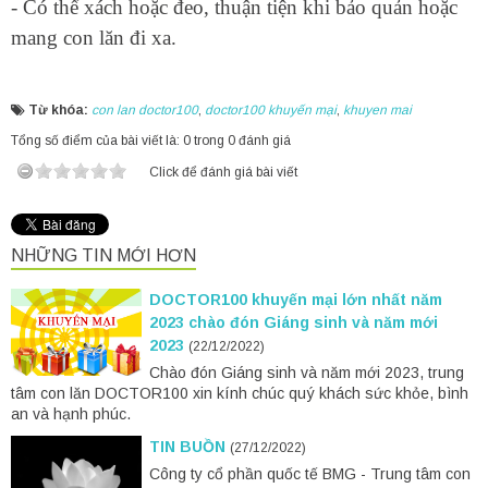
- Có thể xách hoặc đeo, thuận tiện khi bảo quản hoặc
mang con lăn đi xa.
Từ khóa:
con lan doctor100
,
doctor100 khuyến mại
,
khuyen mai
Tổng số điểm của bài viết là: 0 trong 0 đánh giá
Click để đánh giá bài viết
NHỮNG TIN MỚI HƠN
DOCTOR100 khuyến mại lớn nhất năm
2023 chào đón Giáng sinh và năm mới
2023
(22/12/2022)
Chào đón Giáng sinh và năm mới 2023, trung
tâm con lăn DOCTOR100 xin kính chúc quý khách sức khỏe, bình
an và hạnh phúc.
TIN BUỒN
(27/12/2022)
Công ty cổ phần quốc tế BMG - Trung tâm con