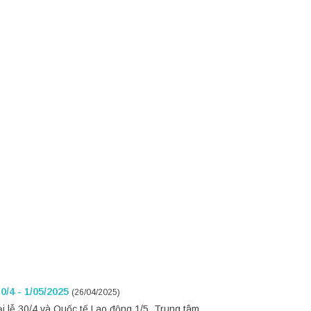
30/4 - 1/05/2025
(26/04/2025)
 lễ 30/4 và Quốc tế Lao động 1/5, Trung tâm