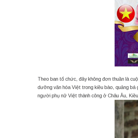
Theo ban tổ chức, đây không đơn thuần là cuộc
dưỡng văn hóa Việt trong kiều bào, quảng bá 
người phụ nữ Việt thành công ở Châu Âu, Kiều