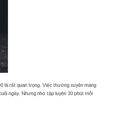
00 là rất quan trọng. Việc thường xuyên mang
cuối ngày. Nhưng nhờ tập luyện 30 phút mỗi