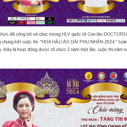
ổ chức đã công bô và chúc mừng HLV quốc tế Con lăn DOCTOR1
vòng chung kết cuộc thi "HOA HẬU ÁO DÀI PHU NHÂN 2024 " toà
a. Đây là hoạt động được tổ chức 2 năm một lần, cuộc thi năm 