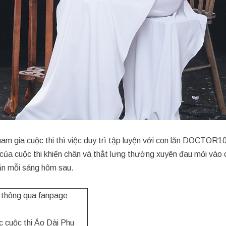
am gia cuộc thi thì việc duy trì tập luyện với con lăn DOCTOR1
của cuộc thi khiến chân và thắt lưng thường xuyên đau mỏi vào 
tắn mỗi sáng hôm sau.
i thông qua fanpage
c cuộc thi Áo Dài Phu