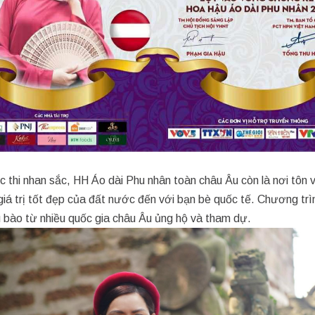
 thi nhan sắc, HH Áo dài Phu nhân toàn châu Âu còn là nơi tôn v
giá trị tốt đẹp của đất nước đến với bạn bè quốc tế. Chương tr
 bào từ nhiều quốc gia châu Âu ủng hộ và tham dự.