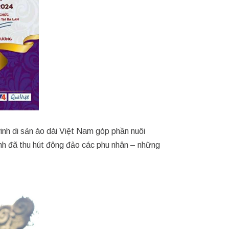
inh di sản áo dài Việt Nam góp phần nuôi
ình đã thu hút đông đảo các phu nhân – những