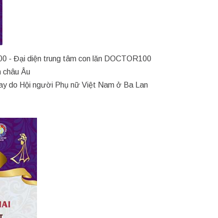
00 - Đại diện trung tâm con lăn DOCTOR100
n châu Âu
nay do Hội người Phụ nữ Việt Nam ở Ba Lan