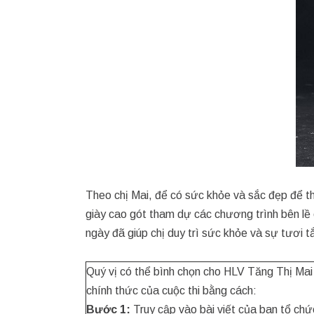
Theo chị Mai, để có sức khỏe và sắc đẹp để th
giày cao gót tham dự các chương trình bên lề 
ngày đã giúp chị duy trì sức khỏe và sự tươi 
Quý vị có thể bình chọn cho HLV Tăng Thị Ma
chính thức của cuộc thi bằng cách:
Bước 1:
Truy cập vào bài viết của ban tổ chứ