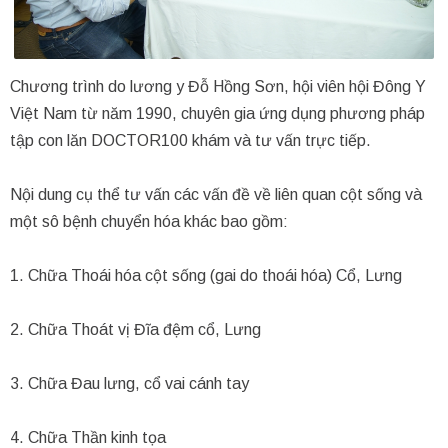
Chương trình do lương y Đỗ Hồng Sơn, hội viên hội Đông Y
Việt Nam từ năm 1990, chuyên gia ứng dụng phương pháp
tập con lăn DOCTOR100 khám và tư vấn trực tiếp.
Nội dung cụ thể tư vấn các vấn đề về liên quan cột sống và
một sô bệnh chuyển hóa khác bao gồm:
1. Chữa Thoái hóa cột sống (gai do thoái hóa) Cổ, Lưng
2. Chữa Thoát vị Đĩa đệm cổ, Lưng
3. Chữa Đau lưng, cổ vai cánh tay
4. Chữa Thần kinh tọa