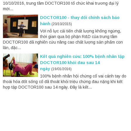
10/10/2016, trung tâm DOCTOR100 tổ chức khai trương đại lý
mới...
DOCTOR100 - thay đổi chính sách bảo
hành
(20/10/2015)
Với nỗ lực cải tiến chất lượng không ngừng,
thời gian qua bộ phận R&D của trung tâm
DOCTOR100 đã nghiên cứu nâng cao chất lượng sản phẩm con
lăn, đặc...
Kết quả nghiên cứu: 100% bệnh nhân tập
DOCTOR100 khỏi đau sau 14
ngày
(19/01/2016)
100% bệnh nhân hội chứng cổ vai cánh tay do
thoái hóa đốt sống cổ đã thoát khỏi triệu chứng đau nặng khi kết
hợp tập DOCTOR100 sau 14 ngày. Đây là kết...