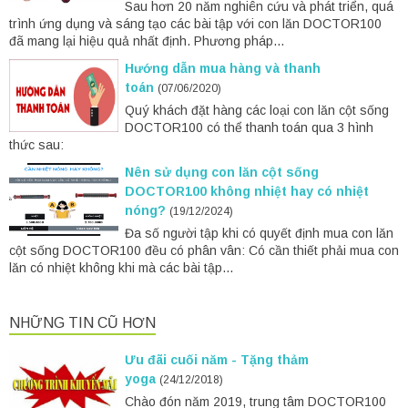
Sau hơn 20 năm nghiên cứu và phát triển, quá
trình ứng dụng và sáng tạo các bài tập với con lăn DOCTOR100
đã mang lại hiệu quả nhất định. Phương pháp...
Hướng dẫn mua hàng và thanh
toán
(07/06/2020)
Quý khách đặt hàng các loại con lăn cột sống
DOCTOR100 có thể thanh toán qua 3 hình
thức sau:
Nên sử dụng con lăn cột sống
DOCTOR100 không nhiệt hay có nhiệt
nóng?
(19/12/2024)
Đa số người tập khi có quyết định mua con lăn
cột sống DOCTOR100 đều có phân vân: Có cần thiết phải mua con
lăn có nhiệt không khi mà các bài tập...
NHỮNG TIN CŨ HƠN
Ưu đãi cuối năm - Tặng thảm
yoga
(24/12/2018)
Chào đón năm 2019, trung tâm DOCTOR100