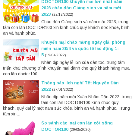
DOCTOR100 khuyến mại lớn nhất năm
2023 chào đón Giáng sinh và năm mới
2023
(22/12/2022)
Chào đón Giáng sinh và năm mới 2023, trung
tâm con lăn DOCTOR100 xin kính chúc quý khách sức khỏe, bình
an và hạnh phúc.
Khuyến mại chào mừng ngày giải phóng
miền nam 30/4 và quốc tế lao động 1-
5
(19/04/2022)
Nhân dịp ngày lễ lớn của dân tộc, trung tâm
triển khai chương trình khuyến mại dành cho quý khách hàng mua
con lăn doctor100.
Thông báo lịch nghỉ Tết Nguyên Đán
2022
(27/01/2022)
Nhân dịp năm mới Xuân Nhâm Dần 2022, trung
tâm con lăn DOCTOR100 kính chúc quý
khách, quý đại lý một năm sức khỏe, bình an và hạnh phúc. Trung
tâm xin...
So sánh các loại con lăn cột sống
DOCTOR100
(29/05/2020)