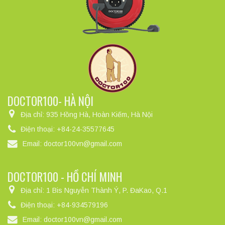
DOCTOR100- HÀ NỘI
Địa chỉ:
935 Hồng Hà, Hoàn Kiếm, Hà Nội
Điện thoại:
+84-24-35577645
Email:
doctor100vn@gmail.com
DOCTOR100 - HỒ CHÍ MINH
Địa chỉ:
1 Bis Nguyễn Thành Ý, P. ĐaKao, Q.1
Điện thoại:
+84-934579196
Email:
doctor100vn@gmail.com