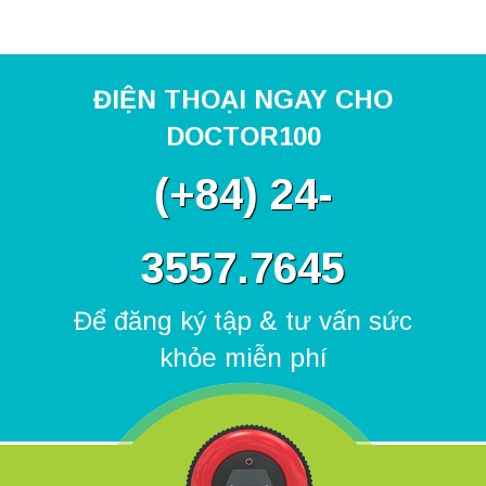
ĐIỆN THOẠI NGAY CHO
DOCTOR100
(
+84) 24-
3557.7645
Để đăng ký tập & tư vấn sức
khỏe miễn phí