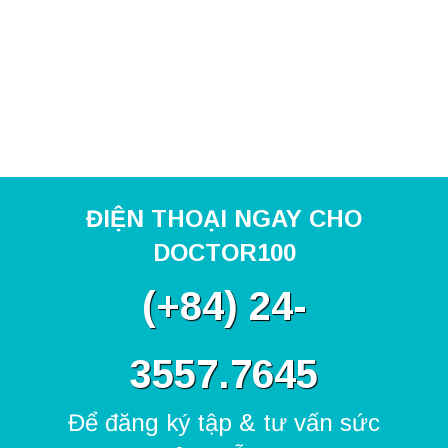
ĐIỆN THOẠI NGAY CHO
DOCTOR100
(
+84) 24-
3557.7645
Để đăng ký tập & tư vấn sức