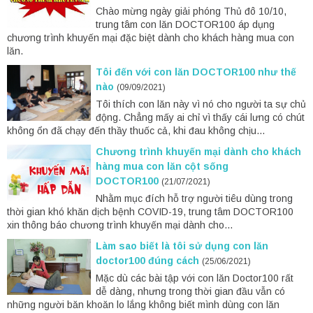
Chào mừng ngày giải phóng Thủ đô 10/10,
trung tâm con lăn DOCTOR100 áp dụng
chương trình khuyến mại đặc biệt dành cho khách hàng mua con
lăn.
Tôi đến với con lăn DOCTOR100 như thế
nào
(09/09/2021)
Tôi thích con lăn này vì nó cho người ta sự chủ
động. Chẳng mấy ai chỉ vì thấy cái lưng có chút
không ổn đã chạy đến thầy thuốc cả, khi đau không chịu...
Chương trình khuyến mại dành cho khách
hàng mua con lăn cột sống
DOCTOR100
(21/07/2021)
Nhằm mục đích hỗ trợ người tiêu dùng trong
thời gian khó khăn dịch bệnh COVID-19, trung tâm DOCTOR100
xin thông báo chương trình khuyến mại dành cho...
Làm sao biết là tôi sử dụng con lăn
doctor100 đúng cách
(25/06/2021)
Mặc dù các bài tập với con lăn Doctor100 rất
dễ dàng, nhưng trong thời gian đầu vẫn có
những người băn khoăn lo lắng không biết mình dùng con lăn