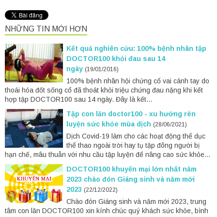
NHỮNG TIN MỚI HƠN
Kết quả nghiên cứu: 100% bệnh nhân tập
DOCTOR100 khỏi đau sau 14
ngày
(19/01/2016)
100% bệnh nhân hội chứng cổ vai cánh tay do
thoái hóa đốt sống cổ đã thoát khỏi triệu chứng đau nặng khi kết
hợp tập DOCTOR100 sau 14 ngày. Đây là kết...
Tập con lăn doctor100 - xu hướng rèn
luyện sức khỏe mùa dịch
(28/06/2021)
Dịch Covid-19 làm cho các hoạt động thể dục
thể thao ngoài trời hay tụ tập đông người bị
hạn chế, mâu thuẫn với nhu cầu tập luyện để nâng cao sức khỏe...
DOCTOR100 khuyến mại lớn nhất năm
2023 chào đón Giáng sinh và năm mới
2023
(22/12/2022)
Chào đón Giáng sinh và năm mới 2023, trung
tâm con lăn DOCTOR100 xin kính chúc quý khách sức khỏe, bình