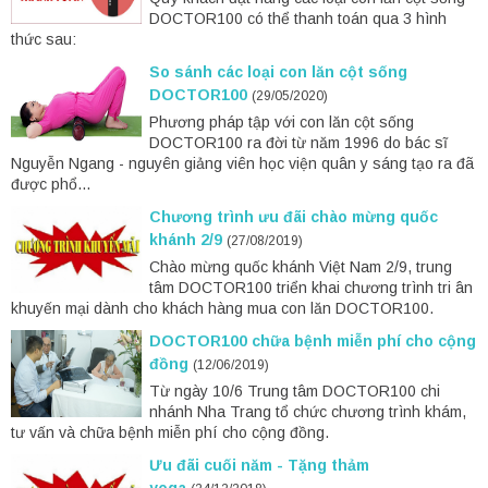
DOCTOR100 có thể thanh toán qua 3 hình
thức sau:
So sánh các loại con lăn cột sống
DOCTOR100
(29/05/2020)
Phương pháp tập với con lăn cột sống
DOCTOR100 ra đời từ năm 1996 do bác sĩ
Nguyễn Ngang - nguyên giảng viên học viện quân y sáng tạo ra đã
được phổ...
Chương trình ưu đãi chào mừng quốc
khánh 2/9
(27/08/2019)
Chào mừng quốc khánh Việt Nam 2/9, trung
tâm DOCTOR100 triển khai chương trình tri ân
khuyến mại dành cho khách hàng mua con lăn DOCTOR100.
DOCTOR100 chữa bệnh miễn phí cho cộng
đồng
(12/06/2019)
Từ ngày 10/6 Trung tâm DOCTOR100 chi
nhánh Nha Trang tổ chức chương trình khám,
tư vấn và chữa bệnh miễn phí cho cộng đồng.
Ưu đãi cuối năm - Tặng thảm