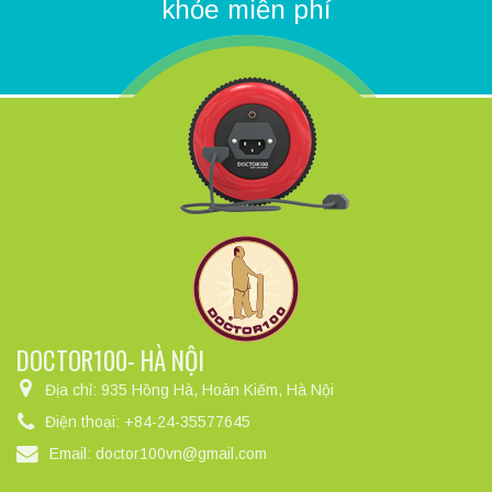
khỏe miễn phí
DOCTOR100- HÀ NỘI
Địa chỉ:
935 Hồng Hà, Hoàn Kiếm, Hà Nội
Điện thoại:
+84-24-35577645
Email:
doctor100vn@gmail.com