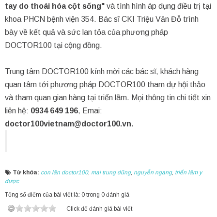
tay do thoái hóa cột sống"
và tình hình áp dụng điều trị tại
khoa PHCN bệnh viện 354. Bác sĩ CKI Triệu Văn Đỗ trình
bày về kết quả và sức lan tỏa của phương pháp
DOCTOR100 tại cộng đồng.
Trung tâm DOCTOR100 kính mời các bác sĩ, khách hàng
quan tâm tới phương pháp DOCTOR100 tham dự hội thảo
và tham quan gian hàng tại triển lãm. Mọi thông tin chi tiết xin
liên hệ:
0934 649 196
, Emai:
doctor100vietnam@doctor100.vn.
Từ khóa:
con lăn doctor100
,
mai trung dũng
,
nguyễn ngang
,
triển lãm y
dược
Tổng số điểm của bài viết là: 0 trong 0 đánh giá
Click để đánh giá bài viết