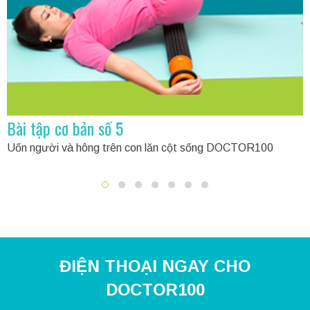
Bài tập cơ bản số 5
Uốn người và hông trên con lăn cột sống DOCTOR100
ĐIỆN THOẠI NGAY CHO
DOCTOR100