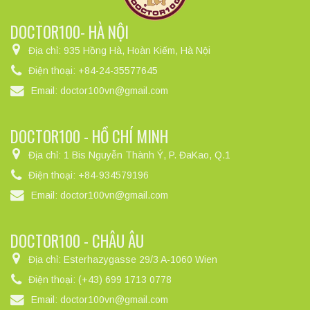
DOCTOR100- HÀ NỘI
Địa chỉ:
935 Hồng Hà, Hoàn Kiếm, Hà Nội
Điện thoại:
+84-24-35577645
Email:
doctor100vn@gmail.com
DOCTOR100 - HỒ CHÍ MINH
Địa chỉ:
1 Bis Nguyễn Thành Ý, P. ĐaKao, Q.1
Điện thoại:
+84-934579196
Email:
doctor100vn@gmail.com
DOCTOR100 - CHÂU ÂU
Địa chỉ:
Esterhazygasse 29/3 A-1060 Wien
Điện thoại:
(+43) 699 1713 0778
Email:
doctor100vn@gmail.com