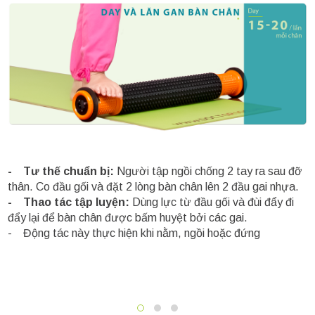
- Tư thế chuẩn bị:
Người tập ngồi chống 2 tay ra sau đỡ
thân. Co đầu gối và đặt 2 lòng bàn chân lên 2 đầu gai nhựa.
- Thao tác tập luyện:
Dùng lực từ đầu gối và đùi đẩy đi
đẩy lại để bàn chân được bấm huyệt bởi các gai.
- Động tác này thực hiện khi nằm, ngồi hoặc đứng