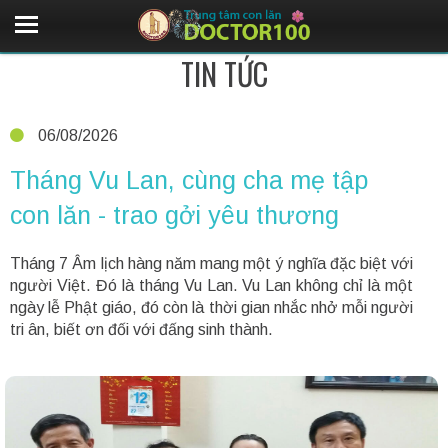
TIN TỨC
06/08/2026
Tháng Vu Lan, cùng cha mẹ tập
con lăn - trao gởi yêu thương
Tháng 7 Âm lịch hàng năm mang một ý nghĩa đặc biệt với
người Việt. Đó là tháng Vu Lan. Vu Lan không chỉ là một
ngày lễ Phật giáo, đó còn là thời gian nhắc nhở mỗi người
tri ân, biết ơn đối với đấng sinh thành.