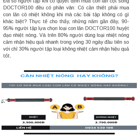
Đa số người tập khi có quyết định mua con lăn cột sống
DOCTOR100 đều có phân vân: Có cần thiết phải mua
con lăn có nhiệt không khi mà các bài tập không có gì
khác biệt? Thực tế cho thấy, những năm gần đây, 90-
95% người tập lựa chọn loại con lăn DOCTOR100 huyệt
đạo nhiệt nóng. Và trên 80% người dùng loại nhiệt nóng
cảm nhận hiệu quả nhanh trong vòng 30 ngày đầu tiên so
với chỉ 30% người tập loại không nhiệt cảm nhận hiệu quả
tốt.