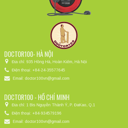
DOCTOR100- HÀ NỘI
Địa chỉ:
935 Hồng Hà, Hoàn Kiếm, Hà Nội
Điện thoại:
+84-24-35577645
Email:
doctor100vn@gmail.com
DOCTOR100 - HỒ CHÍ MINH
Địa chỉ:
1 Bis Nguyễn Thành Ý, P. ĐaKao, Q.1
Điện thoại:
+84-934579196
Email:
doctor100vn@gmail.com