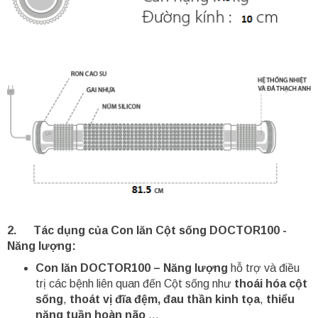
2. Tác dụng của Con lăn Cột sống DOCTOR100 -
Năng lượng:
Con lăn DOCTOR100 – Năng lượng
hỗ trợ và điều
trị các bệnh liên quan đến Cột sống như
thoái hóa cột
sống
,
thoát vị đĩa đệm, đau thần kinh tọa
,
thiểu
năng tuần hoàn não
…