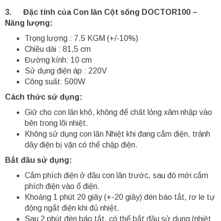
3. Đặc tính của Con lăn Cột sống DOCTOR100 –
Năng lượng:
Trọng lượng : 7.5 KGM (+/-10%)
Chiều dài : 81,5 cm
Đường kính: 10 cm
Sử dụng điện áp : 220V
Công suất: 500W
Cách thức sử dụng:
Giữ cho con lăn khô, không để chất lỏng xâm nhập vào
bên trong lõi nhiệt.
Không sử dụng con lăn Nhiệt khi đang cắm điện, tránh
dây điện bị vặn có thể chập điện.
Bắt đầu sử dụng:
Cắm phích điện ở đầu con lăn trước, sau đó mới cắm
phích điện vào ổ điện.
Khoảng 1 phút 20 giây (+-20 giây) đèn báo tắt, rơ le tự
động ngắt điện khi đủ nhiệt.
Sau 2 phút đèn báo tắt, có thể bắt đầu sử dụng (nhiệt