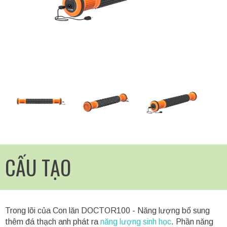
CẤU TẠO
Trong lõi của Con lăn DOCTOR100 - Năng lượng bổ sung
thêm đá thạch anh phát ra
năng lượng sinh học
. Phần năng