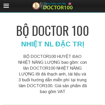
BỘ DOCTOR 100
NHIỆT NL ĐẶC TRỊ
BỘ DOCTOR100 HUYỆT ĐẠO
NHIỆT NĂNG LƯỢNG bao gồm: con
lăn DOCTOR100 NHIỆT NĂNG
LƯỢNG lõi đá thạch anh, tài liệu và
3 buổi hướng dẫn miễn phí tại trung
tâm DOCTOR100. Giá sản phẩm đã
bao gồm VAT