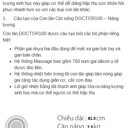
lượng sinh học này giúp cơ thể dễ dàng hấp thu sức khỏe hồi
phục nhanh hơn so với các loại con lăn khác.
1. Cấu tạo của Con lăn Cột sống DOCTOR100 – Năng
lượng:
Con lăn DOCTOR100 được cấu tạo bởi các bộ phận riêng
biệt:
Phần gai nhựa hai đầu dùng để mát xa gan bài tay và
gan bàn chân.
Hệ thống Massage bao gồm 700 núm gai silicon y tế
được đúc liền.
Hệ thống nhiệt bên trong lõi con lăn giúp làm nóng giúp
gia tăng tác dụng giãn cơ, cắt cơn đau.
Lõi giữ nhiệt bằng đá thạch anh giúp tỏa ra năng lượng
sinh học mà cơ thể người có thể hấp thu