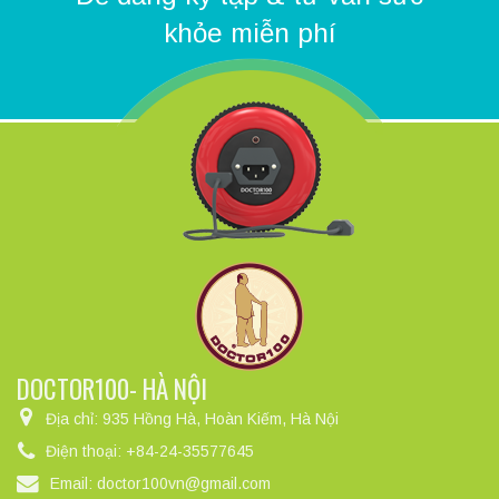
khỏe miễn phí
DOCTOR100- HÀ NỘI
Địa chỉ:
935 Hồng Hà, Hoàn Kiếm, Hà Nội
Điện thoại:
+84-24-35577645
Email:
doctor100vn@gmail.com