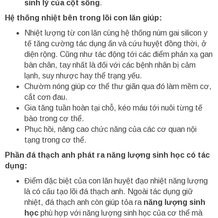
sinh lý của cột sống
.
Hệ thống nhiệt bên trong lõi con lăn giúp:
Nhiệt lượng từ con lăn cùng hệ thống núm gai silicon y
tế tăng cường tác dụng ấn và cứu huyệt đồng thời, ở
diện rộng. Cũng như tác động tới các điểm phản xạ gan
bàn chân, tay nhất là đối với các bệnh nhân bị cảm
lạnh, suy nhược hay thể trạng yếu.
Chườm nóng giúp cơ thể thư giãn qua đó làm mềm cơ,
cắt cơn đau.
Gia tăng tuần hoàn tại chỗ, kéo máu tới nuôi từng tế
bào trong cơ thể.
Phục hồi, nâng cao chức năng của các cơ quan nội
tạng trong cơ thể.
Phần đá thạch anh phát ra năng lượng sinh học có tác
dụng:
Điểm đặc biệt của con lăn huyệt đạo nhiệt năng lượng
là có cấu tạo lõi đá thạch anh. Ngoài tác dụng giữ
nhiệt, đá thạch anh còn giúp tỏa ra
năng lượng sinh
học
phù hợp với năng lượng sinh học của cơ thể mà