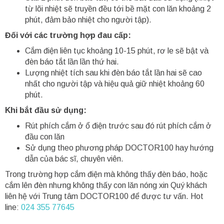
từ lõi nhiệt sẽ truyền đều tới bề mặt con lăn khoảng 2
phút, đảm bảo nhiệt cho người tập).
Đối với các trường hợp đau cấp:
Cắm điện liên tục khoảng 10-15 phút, rơ le sẽ bật và
đèn báo tắt lần lần thứ hai.
Lượng nhiệt tích sau khi đèn báo tắt lần hai sẽ cao
nhất cho người tập và hiệu quả giữ nhiệt khoảng 60
phút.
Khi bắt đầu sử dụng:
Rút phích cắm ở ổ điện trước sau đó rút phích cắm ở
đầu con lăn
Sử dụng theo phương pháp DOCTOR100 hay hướng
dẫn của bác sĩ, chuyên viên.
Trong trường hợp cắm điện mà không thấy đèn báo, hoặc
cắm lên đèn nhưng không thấy con lăn nóng xin Quý khách
liên hệ với Trung tâm DOCTOR100 để được tư vấn. Hot
line:
024 355 77645