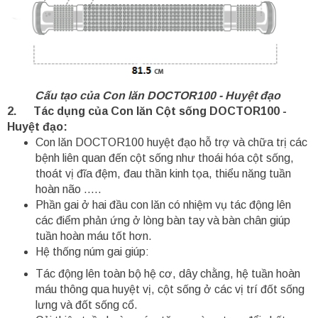
Cấu tạo của Con lăn DOCTOR100 - Huyệt đạo
2. Tác dụng của Con lăn Cột sống DOCTOR100 -
Huyệt đạo:
Con lăn DOCTOR100 huyệt đạo hỗ trợ và chữa trị các
bệnh liên quan đến cột sống như thoái hóa cột sống,
thoát vị đĩa đệm, đau thần kinh tọa, thiểu năng tuần
hoàn não …..
Phần gai ở hai đầu con lăn có nhiệm vụ tác động lên
các điểm phản ứng ở lòng bàn tay và bàn chân giúp
tuần hoàn máu tốt hơn.
Hệ thống núm gai giúp:
Tác động lên toàn bộ hệ cơ, dây chằng, hệ tuần hoàn
máu thông qua huyệt vị, cột sống ở các vị trí đốt sống
lưng và đốt sống cổ.