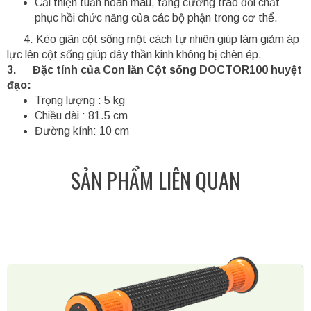
Cải thiện tuần hoàn máu, tăng cường trao đổi chất
phục hồi chức năng của các bộ phận trong cơ thể.
4. Kéo giãn cột sống một cách tự nhiên giúp làm giảm áp
lực lên cột sống giúp dây thần kinh không bị chèn ép.
3. Đặc tính của Con lăn Cột sống DOCTOR100 huyệt
đạo:
Trọng lượng : 5 kg
Chiều dài : 81.5 cm
Đường kính: 10 cm
SẢN PHẨM LIÊN QUAN