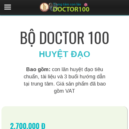
BỘ DOCTOR 100
HUYỆT ĐẠO
Bao gồm:
con lăn huyệt đạo tiêu
chuẩn, tài liệu và 3 buổi hướng dẫn
tại trung tâm. Giá sản phẩm đã bao
gồm VAT
2.700.000 Đ