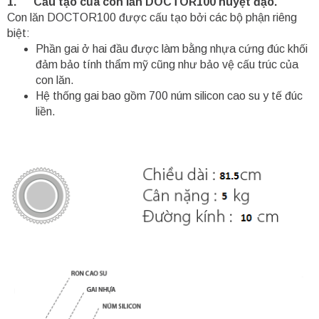
1. Cấu tạo của con lăn DOCTOR100 huyệt đạo.
Con lăn DOCTOR100 được cấu tạo bởi các bộ phận riêng
biệt:
Phần gai ở hai đầu được làm bằng nhựa cứng đúc khối
đảm bảo tính thẩm mỹ cũng như bảo vệ cấu trúc của
con lăn.
Hệ thống gai bao gồm 700 núm silicon cao su y tế đúc
liền.