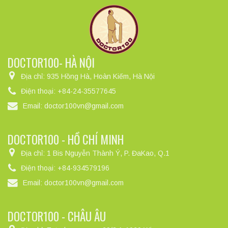
DOCTOR100- HÀ NỘI
Địa chỉ:
935 Hồng Hà, Hoàn Kiếm, Hà Nội
Điện thoại:
+84-24-35577645
Email:
doctor100vn@gmail.com
DOCTOR100 - HỒ CHÍ MINH
Địa chỉ:
1 Bis Nguyễn Thành Ý, P. ĐaKao, Q.1
Điện thoại:
+84-934579196
Email:
doctor100vn@gmail.com
DOCTOR100 - CHÂU ÂU